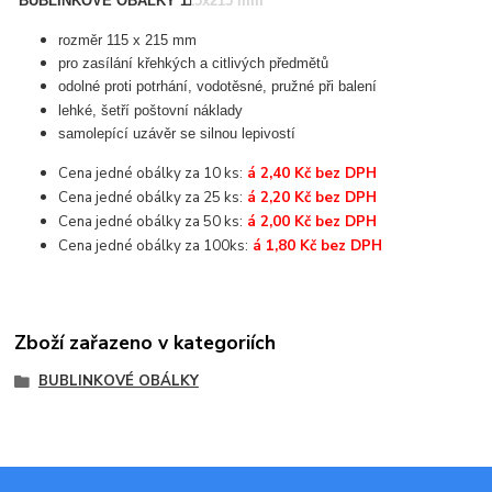
BUBLINKOVÉ OBÁLKY 115x215 mm
rozměr 115 x 215 mm
pro zasílání křehkých a citlivých předmětů
odolné proti potrhání, vodotěsné, pružné při balení
lehké, šetří poštovní náklady
samolepící uzávěr se silnou lepivostí
Cena jedné obálky za 10 ks:
á 2,40 Kč bez DPH
Cena jedné obálky za 25 ks:
á 2,20 Kč bez DPH
Cena jedné obálky za 50 ks:
á 2,00 Kč bez DPH
Cena jedné obálky za 100ks:
á 1,80 Kč bez DPH
Zboží zařazeno v kategoriích
BUBLINKOVÉ OBÁLKY