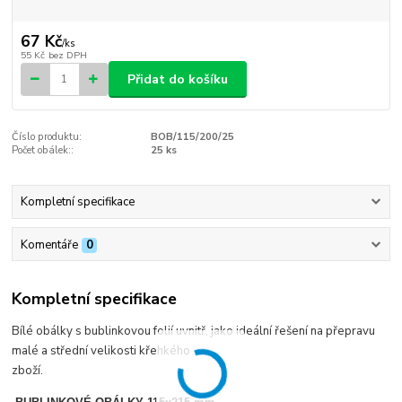
67 Kč
/
ks
55 Kč
bez DPH
Přidat do košíku
Číslo produktu:
BOB/115/200/25
Počet obálek::
25 ks
Kompletní specifikace
Komentáře
0
Kompletní specifikace
Bílé obálky s bublinkovou folií uvnitř, jako ideální řešení na přepravu
malé a střední velikosti křehkého
zboží.