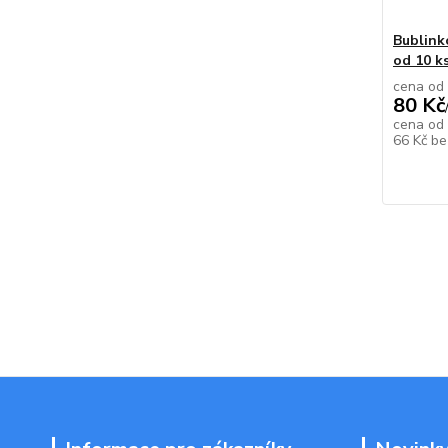
Bublink
od 10 k
cena od
80 Kč
cena od
66 Kč
be