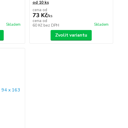
od 10 ks
cena od
73 Kč
/
ks
cena od
Skladem
Skladem
60 Kč
bez DPH
Zvolit variantu