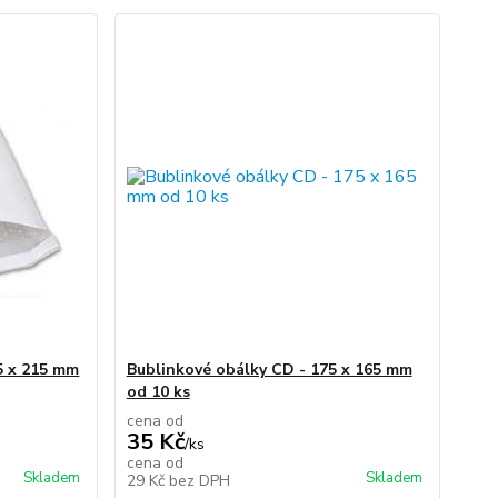
5 x 215 mm
Bublinkové obálky CD - 175 x 165 mm
od 10 ks
cena od
35 Kč
/
ks
cena od
Skladem
Skladem
29 Kč
bez DPH