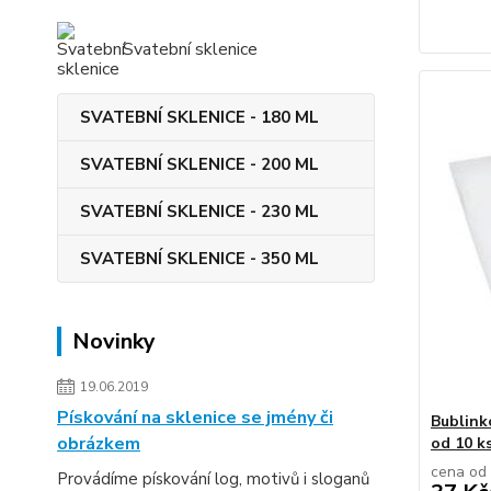
Svatební sklenice
SVATEBNÍ SKLENICE - 180 ML
SVATEBNÍ SKLENICE - 200 ML
SVATEBNÍ SKLENICE - 230 ML
SVATEBNÍ SKLENICE - 350 ML
Novinky
19.06.2019
Pískování na sklenice se jmény či
Bublink
obrázkem
od 10 k
cena od
Provádíme pískování log, motivů i sloganů