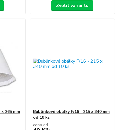
Zvolit variantu
5 x 265 mm
Bublinkové obálky F/16 - 215 x 340 mm
od 10 ks
cena od