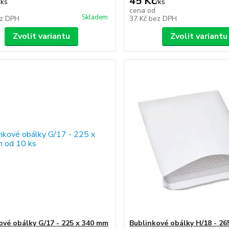
45 Kč
/
ks
/
ks
cena od
Skladem
z DPH
37 Kč
bez DPH
Zvolit variantu
Zvolit variantu
ové obálky G/17 - 225 x 340 mm
Bublinkové obálky H/18 - 2