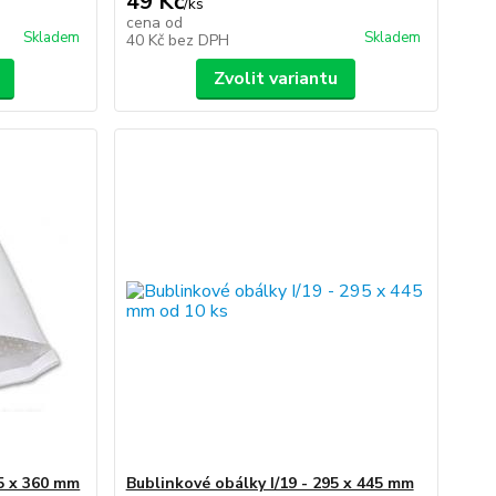
49 Kč
/
ks
cena od
Skladem
Skladem
40 Kč
bez DPH
Zvolit variantu
65 x 360 mm
Bublinkové obálky I/19 - 295 x 445 mm