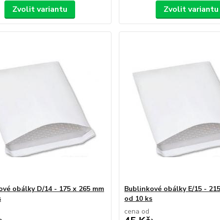
Zvolit variantu
Zvolit variantu
ové obálky D/14 - 175 x 265 mm
Bublinkové obálky E/15 - 21
s
od 10 ks
cena od