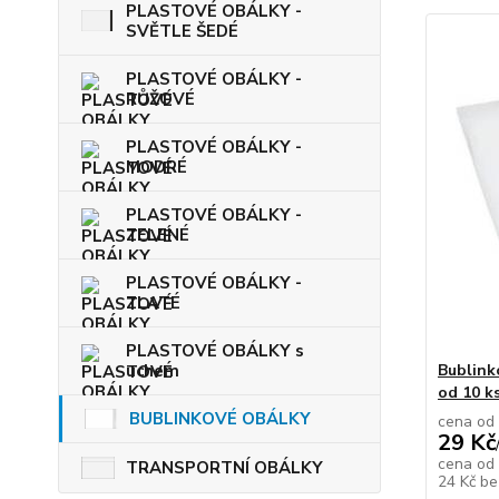
PLASTOVÉ OBÁLKY -
SVĚTLE ŠEDÉ
PLASTOVÉ OBÁLKY -
RŮŽOVÉ
PLASTOVÉ OBÁLKY -
MODRÉ
PLASTOVÉ OBÁLKY -
ZELENÉ
PLASTOVÉ OBÁLKY -
ZLATÉ
PLASTOVÉ OBÁLKY s
uchem
Bublink
od 10 k
BUBLINKOVÉ OBÁLKY
cena od
29 Kč
cena od
TRANSPORTNÍ OBÁLKY
24 Kč
be