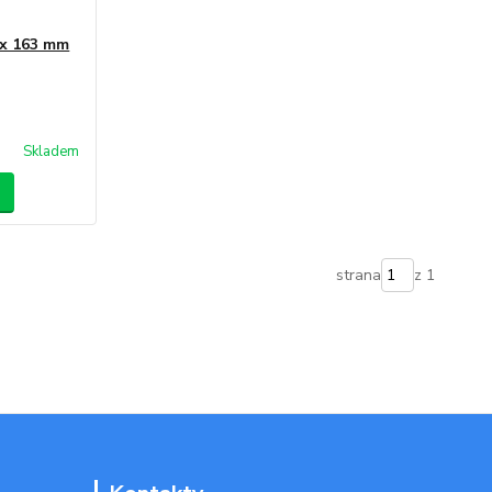
 x 163 mm
Skladem
strana
z 1