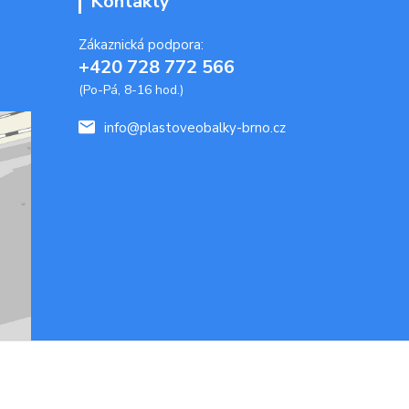
Kontakty
Zákaznická podpora:
+420 728 772 566
(Po-Pá, 8-16 hod.)
info@plastoveobalky-brno.cz