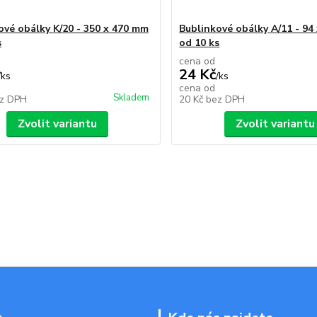
ové obálky K/20 - 350 x 470 mm
Bublinkové obálky A/11 - 94
s
od 10 ks
cena od
24 Kč
/
ks
/
ks
cena od
Skladem
z DPH
20 Kč
bez DPH
Zvolit variantu
Zvolit variantu