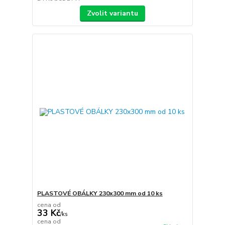
Zvolit variantu
PLASTOVÉ OBÁLKY 230x300 mm od 10 ks
cena od
33 Kč
/
ks
cena od