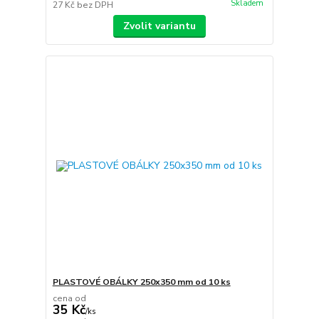
Skladem
27 Kč
bez DPH
Zvolit variantu
PLASTOVÉ OBÁLKY 250x350 mm od 10 ks
cena od
35 Kč
/
ks