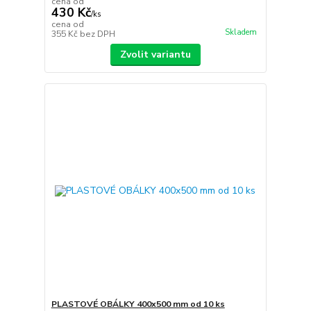
cena od
430 Kč
/
ks
cena od
Skladem
355 Kč
bez DPH
Zvolit variantu
PLASTOVÉ OBÁLKY 400x500 mm od 10 ks