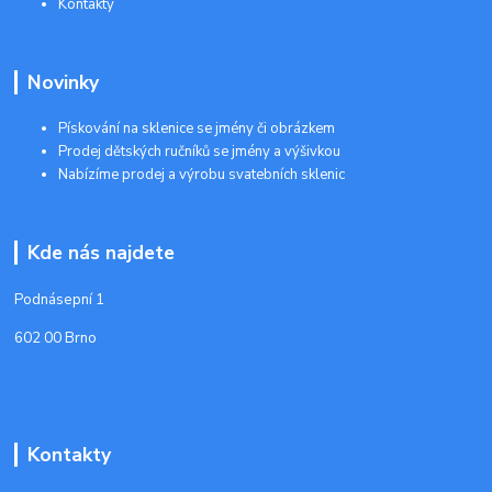
Kontakty
Novinky
Pískování na sklenice se jmény či obrázkem
Prodej dětských ručníků se jmény a výšivkou
Nabízíme prodej a výrobu svatebních sklenic
Kde nás najdete
Podnásepní 1
602 00 Brno
Kontakty