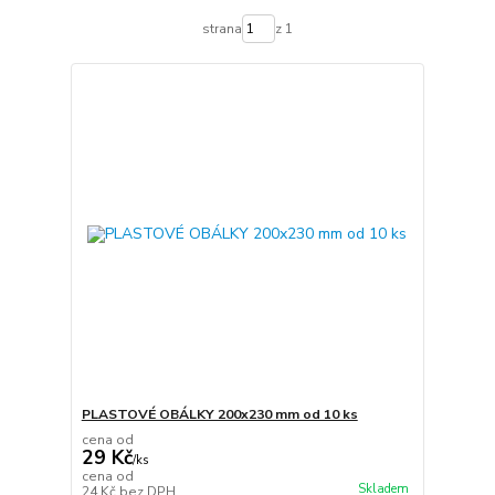
strana
z 1
PLASTOVÉ OBÁLKY 200x230 mm od 10 ks
cena od
29 Kč
/
ks
cena od
Skladem
24 Kč
bez DPH