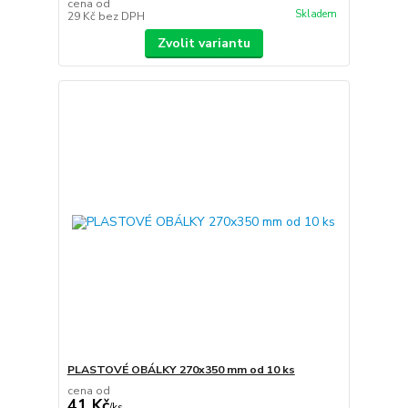
cena od
Skladem
29 Kč
bez DPH
Zvolit variantu
PLASTOVÉ OBÁLKY 270x350 mm od 10 ks
cena od
41 Kč
/
ks