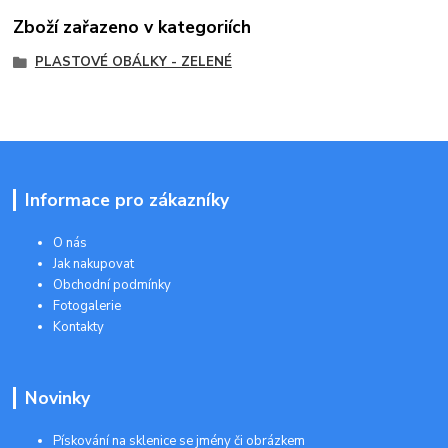
Zboží zařazeno v kategoriích
PLASTOVÉ OBÁLKY - ZELENÉ
Informace pro zákazníky
O nás
Jak nakupovat
Obchodní podmínky
Fotogalerie
Kontakty
Novinky
Pískování na sklenice se jmény či obrázkem