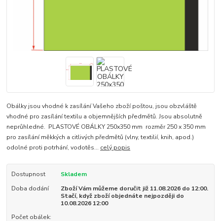
Obálky jsou vhodné k zasílání Vašeho zboží poštou, jsou obzvláště
vhodné pro zasílání textilu a objemnějších předmětů. Jsou absolutně
neprůhledné. PLASTOVÉ OBÁLKY 250x350 mm rozměr 250 x 350 mm
pro zasílání měkkých a citlivých předmětů (vlny, textilií, knih, apod.)
odolné proti potrhání, vodotěs...
celý popis
Dostupnost
Skladem
Doba dodání
Zboží Vám můžeme doručit již 11.08.2026 do 12:00.
Stačí, když zboží objednáte nejpozději do
10.08.2026 12:00
Počet obálek: