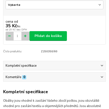
cena od
35 Kč
/
ks
od
29 Kč
bez DPH
Přidat do košíku
Číslo produktu:
Z250350/60
Kompletní specifikace
Komentáře
0
Kompletní specifikace
Obálky jsou vhodné k zasílání Vašeho zboží poštou, jsou obzvláště
vhodné pro zasílání textilu a objemnějších předmětů. Jsou absolutně