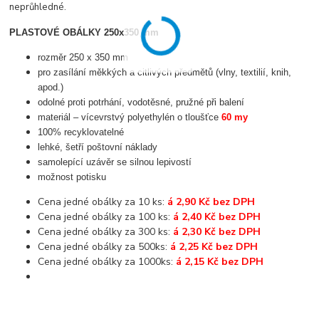
neprůhledné.
PLASTOVÉ OBÁLKY 250x350 mm
rozměr 250 x 350 mm
pro zasílání měkkých a citlivých předmětů (vlny, textilií, knih,
apod.)
odolné proti potrhání, vodotěsné, pružné při balení
materiál – vícevrstvý polyethylén o tloušťce
60 my
100% recyklovatelné
lehké, šetří poštovní náklady
samolepící uzávěr se silnou lepivostí
možnost potisku
Cena jedné obálky za 10 ks:
á 2,90 Kč bez DPH
Cena jedné obálky za 100 ks:
á 2,40 Kč bez DPH
Cena jedné obálky za 300 ks:
á 2,30 Kč bez DPH
Cena jedné obálky za 500ks:
á 2,25 Kč bez DPH
Cena jedné obálky za 1000ks:
á 2,15 Kč bez DPH