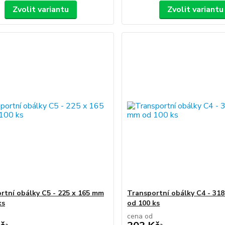
Zvolit variantu
Zvolit variantu
rtní obálky C5 - 225 x 165 mm
Transportní obálky C4 - 31
ks
od 100 ks
cena od