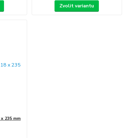
Zvolit variantu
8 x 235 mm