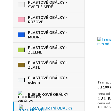
PLASTOVÉ OBÁLKY -
SVĚTLE ŠEDÉ
PLASTOVÉ OBÁLKY -
RŮŽOVÉ
PLASTOVÉ OBÁLKY -
MODRÉ
PLASTOVÉ OBÁLKY -
ZELENÉ
PLASTOVÉ OBÁLKY -
ZLATÉ
PLASTOVÉ OBÁLKY s
uchem
Transpo
od 100 
cena od
BUBLINKOVÉ OBÁLKY
121 K
cena od
100 Kč
b
TRANSPORTNÍ OBÁLKY