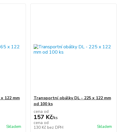
5 x 122 mm
Transportní obálky DL - 225 x 122 mm
od 100 ks
cena od
157 Kč
/
ks
cena od
Skladem
Skladem
130 Kč
bez DPH