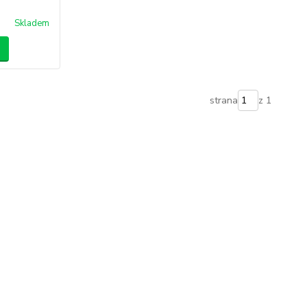
Skladem
strana
z 1