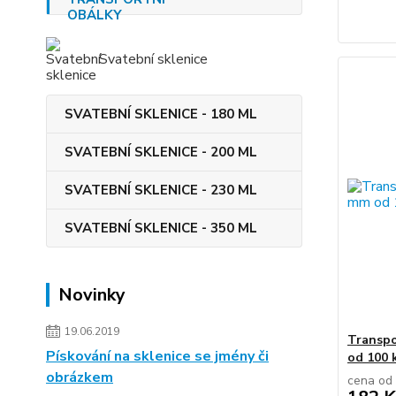
Svatební sklenice
SVATEBNÍ SKLENICE - 180 ML
SVATEBNÍ SKLENICE - 200 ML
SVATEBNÍ SKLENICE - 230 ML
SVATEBNÍ SKLENICE - 350 ML
Novinky
19.06.2019
Transpo
Pískování na sklenice se jmény či
od 100 
obrázkem
cena od