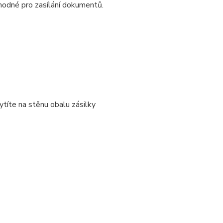
vhodné pro zasílání dokumentů.
ytíte na stěnu obalu zásilky