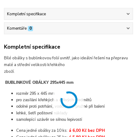
Kompletní specifikace
Komentáře
0
Kompletní specifikace
Bílé obálky s bublinkovou folií uvnitř, jako ideální řešení na přepravu
malé a střední velikosti křehkého
zboží.
BUBLINKOVÉ OBÁLKY 295x445 mm
rozměr 295 x 445 mm
pro zasílání křehkých a citlivých předmětů
odolné proti potrhání, vodotěsné, pružné při balení
lehké, šetří poštovní náklady
samolepící uzávěr se silnou lepivostí
Cena jedné obálky za 10 ks:
á 6,00 Kč bez DPH