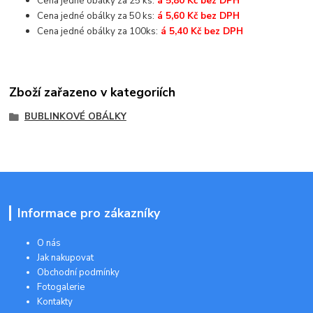
Cena jedné obálky za 25 ks:
á 5,80 Kč bez DPH
Cena jedné obálky za 50 ks:
á 5,60 Kč bez DPH
Cena jedné obálky za 100ks:
á 5,40 Kč bez DPH
Zboží zařazeno v kategoriích
BUBLINKOVÉ OBÁLKY
Informace pro zákazníky
O nás
Jak nakupovat
Obchodní podmínky
Fotogalerie
Kontakty