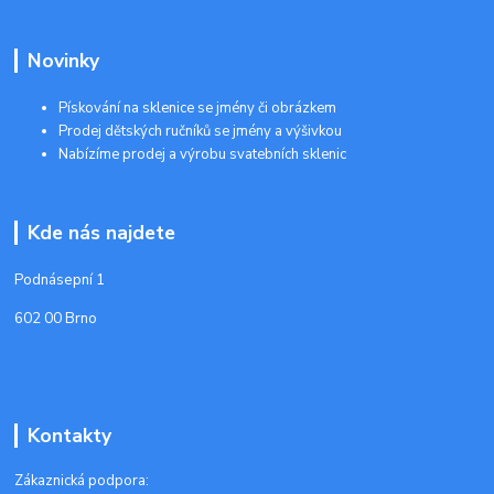
Novinky
Pískování na sklenice se jmény či obrázkem
Prodej dětských ručníků se jmény a výšivkou
Nabízíme prodej a výrobu svatebních sklenic
Kde nás najdete
Podnásepní 1
602 00 Brno
Kontakty
Zákaznická podpora: