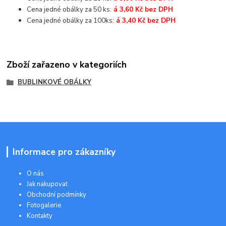
Cena jedné obálky za 50 ks:
á 3,60 Kč bez DPH
Cena jedné obálky za 100ks:
á 3,40 Kč bez DPH
Zboží zařazeno v kategoriích
BUBLINKOVÉ OBÁLKY
Informace pro zákazníky
O nás
Jak nakupovat
Obchodní podmínky
Fotogalerie
Kontakty