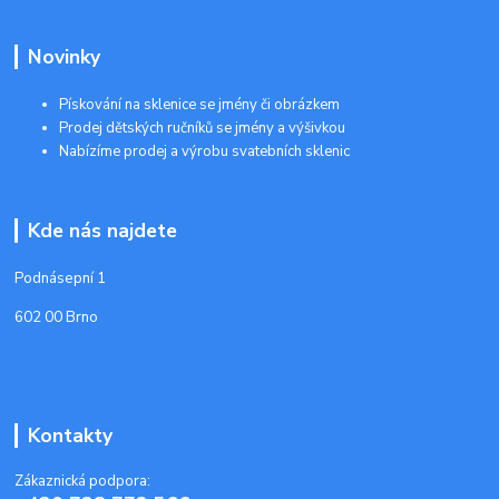
Novinky
Pískování na sklenice se jmény či obrázkem
Prodej dětských ručníků se jmény a výšivkou
Nabízíme prodej a výrobu svatebních sklenic
Kde nás najdete
Podnásepní 1
602 00 Brno
Kontakty
Zákaznická podpora: