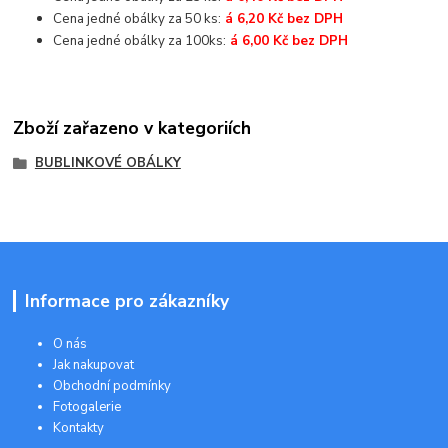
Cena jedné obálky za 50 ks:
á 6,20 Kč bez DPH
Cena jedné obálky za 100ks:
á 6,00 Kč bez DPH
Zboží zařazeno v kategoriích
BUBLINKOVÉ OBÁLKY
Informace pro zákazníky
O nás
Jak nakupovat
Obchodní podmínky
Fotogalerie
Kontakty