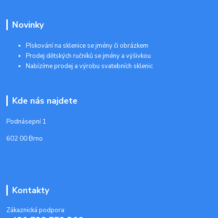
Novinky
Pískování na sklenice se jmény či obrázkem
Prodej dětských ručníků se jmény a výšivkou
Nabízíme prodej a výrobu svatebních sklenic
Kde nás najdete
Podnásepní 1
602 00 Brno
Kontakty
Zákaznická podpora: