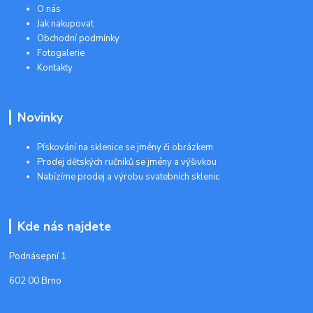
O nás
Jak nakupovat
Obchodní podmínky
Fotogalerie
Kontakty
Novinky
Pískování na sklenice se jmény či obrázkem
Prodej dětských ručníků se jmény a výšivkou
Nabízíme prodej a výrobu svatebních sklenic
Kde nás najdete
Podnásepní 1
602 00 Brno