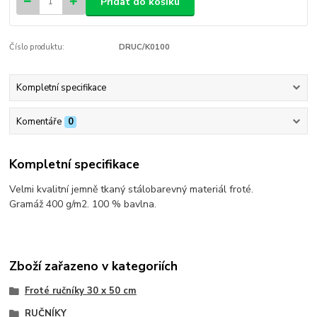
Přidat do košíku
Číslo produktu:
DRUC/K0100
Kompletní specifikace
Komentáře
0
Kompletní specifikace
Velmi kvalitní jemně tkaný stálobarevný materiál froté.
Gramáž 400 g/m2. 100 % bavlna.
Zboží zařazeno v kategoriích
Froté ručníky 30 x 50 cm
RUČNÍKY