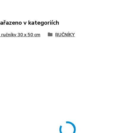
zařazeno v kategoriích
 ručníky 30 x 50 cm
RUČNÍKY