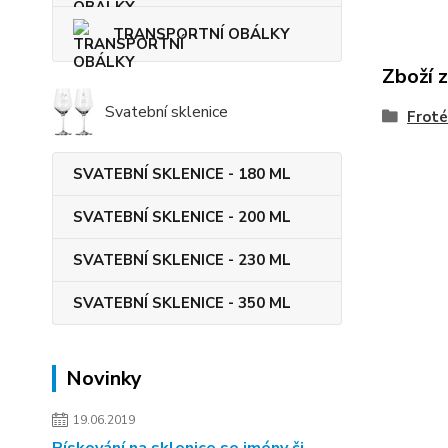
TRANSPORTNÍ OBÁLKY
Zboží 
Svatební sklenice
Froté
SVATEBNÍ SKLENICE - 180 ML
SVATEBNÍ SKLENICE - 200 ML
SVATEBNÍ SKLENICE - 230 ML
SVATEBNÍ SKLENICE - 350 ML
Novinky
19.06.2019
Pískování na sklenice se jmény či