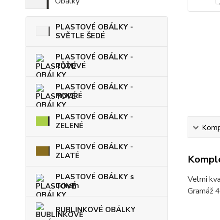
Obálky
PLASTOVÉ OBÁLKY -
SVĚTLE ŠEDÉ
PLASTOVÉ OBÁLKY -
RŮŽOVÉ
PLASTOVÉ OBÁLKY -
MODRÉ
PLASTOVÉ OBÁLKY -
ZELENÉ
Kompl
PLASTOVÉ OBÁLKY -
ZLATÉ
Komple
PLASTOVÉ OBÁLKY s
Velmi kva
uchem
Gramáž 4
BUBLINKOVÉ OBÁLKY