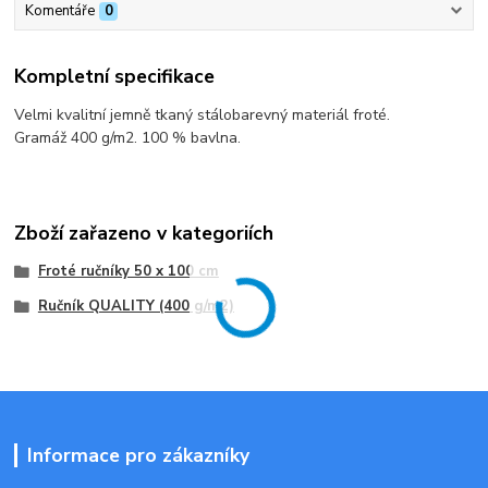
Komentáře
0
Kompletní specifikace
Velmi kvalitní jemně tkaný stálobarevný materiál froté.
Gramáž 400 g/m2. 100 % bavlna.
Zboží zařazeno v kategoriích
Froté ručníky 50 x 100 cm
Ručník QUALITY (400 g/m2)
Informace pro zákazníky