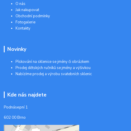
O nás
Jak nakupovat
Obchodní podmínky
Fotogalerie
Kontakty
Novinky
Pískování na sklenice se jmény či obrázkem
Prodej dětských ručníků se jmény a výšivkou
Nabízíme prodej a výrobu svatebních sklenic
Kde nás najdete
Podnásepní 1
602 00 Brno