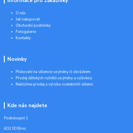
Informace pro zákazníky
O nás
Jak nakupovat
Obchodní podmínky
Fotogalerie
Kontakty
Novinky
Pískování na sklenice se jmény či obrázkem
Prodej dětských ručníků se jmény a výšivkou
Nabízíme prodej a výrobu svatebních sklenic
Kde nás najdete
Podnásepní 1
602 00 Brno