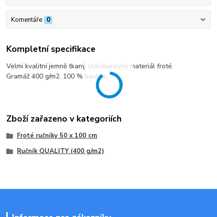
Komentáře
0
Kompletní specifikace
Velmi kvalitní jemně tkaný stálobarevný materiál froté.
Gramáž 400 g/m2. 100 % bavlna.
Zboží zařazeno v kategoriích
Froté ručníky 50 x 100 cm
Ručník QUALITY (400 g/m2)