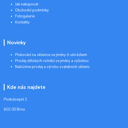
Jak nakupovat
Obchodní podmínky
Fotogalerie
Kontakty
Novinky
Pískování na sklenice se jmény či obrázkem
Prodej dětských ručníků se jmény a výšivkou
Nabízíme prodej a výrobu svatebních sklenic
Kde nás najdete
Podnásepní 1
602 00 Brno