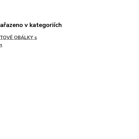
zařazeno v kategoriích
TOVÉ OBÁLKY s
m