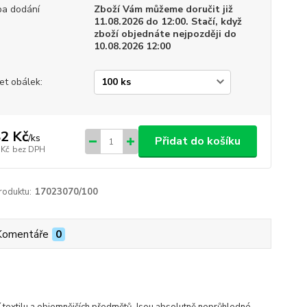
a dodání
Zboží Vám můžeme doručit již
11.08.2026 do 12:00. Stačí, když
zboží objednáte nejpozději do
10.08.2026 12:00
et obálek:
2 Kč
/
ks
Přidat do košíku
 Kč
bez DPH
roduktu:
17023070/100
Komentáře
0