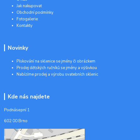
Jak nakupovat
Obchodní podmínky
Fotogalerie
Kontakty
Novinky
Pískování na sklenice se jmény či obrázkem
Prodej dětských ručníků se jmény a výšivkou
Nabízíme prodej a výrobu svatebních sklenic
Kde nás najdete
Podnásepní 1
602 00 Brno