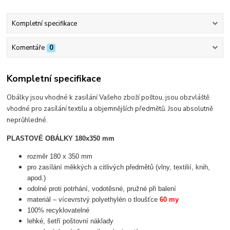
Kompletní specifikace
Komentáře
0
Kompletní specifikace
Obálky jsou vhodné k zasílání Vašeho zboží poštou, jsou obzvláště
vhodné pro zasílání textilu a objemnějších předmětů. Jsou absolutně
neprůhledné.
PLASTOVÉ OBÁLKY 180x350 mm
rozměr 180 x 350 mm
pro zasílání měkkých a citlivých předmětů (vlny, textilií, knih,
apod.)
odolné proti potrhání, vodotěsné, pružné při balení
materiál – vícevrstvý polyethylén o tloušťce
60 my
100% recyklovatelné
lehké, šetří poštovní náklady