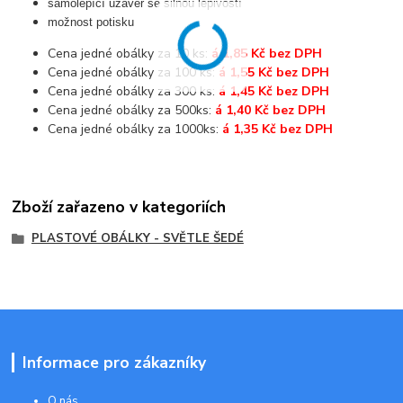
samolepící uzávěr se silnou lepivostí
možnost potisku
Cena jedné obálky za 10 ks:
á 1,85 Kč bez DPH
Cena jedné obálky za 100 ks:
á 1,55 Kč bez DPH
Cena jedné obálky za 300 ks:
á 1,45 Kč bez DPH
Cena jedné obálky za 500ks:
á 1,40 Kč bez DPH
Cena jedné obálky za 1000ks:
á 1,35 Kč bez DPH
Zboží zařazeno v kategoriích
PLASTOVÉ OBÁLKY - SVĚTLE ŠEDÉ
Informace pro zákazníky
O nás