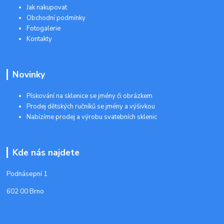
Jak nakupovat
Obchodní podmínky
Fotogalerie
Kontakty
Novinky
Pískování na sklenice se jmény či obrázkem
Prodej dětských ručníků se jmény a výšivkou
Nabízíme prodej a výrobu svatebních sklenic
Kde nás najdete
Podnásepní 1
602 00 Brno