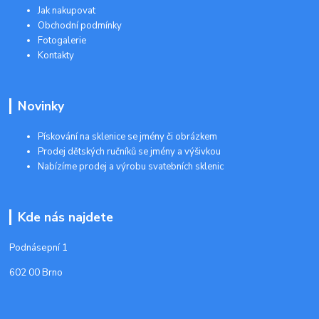
Jak nakupovat
Obchodní podmínky
Fotogalerie
Kontakty
Novinky
Pískování na sklenice se jmény či obrázkem
Prodej dětských ručníků se jmény a výšivkou
Nabízíme prodej a výrobu svatebních sklenic
Kde nás najdete
Podnásepní 1
602 00 Brno