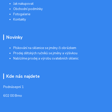
Jak nakupovat
Obchodní podmínky
Fotogalerie
Kontakty
Novinky
Pískování na sklenice se jmény či obrázkem
Prodej dětských ručníků se jmény a výšivkou
Nabízíme prodej a výrobu svatebních sklenic
Kde nás najdete
Podnásepní 1
602 00 Brno