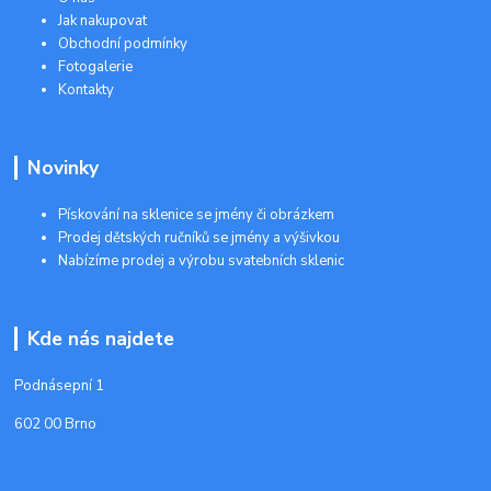
Jak nakupovat
Obchodní podmínky
Fotogalerie
Kontakty
Novinky
Pískování na sklenice se jmény či obrázkem
Prodej dětských ručníků se jmény a výšivkou
Nabízíme prodej a výrobu svatebních sklenic
Kde nás najdete
Podnásepní 1
602 00 Brno