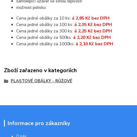
samolepící uzávěr se silnou lepivostí
možnost potisku
Cena jedné obálky za 10 ks:
á 2,85 Kč bez DPH
Cena jedné obálky za 100 ks:
á 2,35 Kč bez DPH
Cena jedné obálky za 300 ks:
á 2,25 Kč bez DPH
Cena jedné obálky za 500ks:
á 2,20 Kč bez DPH
Cena jedné obálky za 1000ks:
á 2,10 Kč bez DPH
Zboží zařazeno v kategoriích
PLASTOVÉ OBÁLKY - RŮŽOVÉ
Informace pro zákazníky
O nás