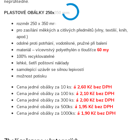
neprůhledné.
PLASTOVÉ OBÁLKY 250x350 mm
rozměr 250 x 350 mm
pro zasílání měkkých a citlivých předmětů (vlny, textilií, knih,
apod.)
odolné proti potrhání, vodotěsné, pružné při balení
materiál – vícevrstvý polyethylén o tloušťce
60 my
100% recyklovatelné
lehké, šetří poštovní náklady
samolepící uzávěr se silnou lepivostí
možnost potisku
Cena jedné obálky za 10 ks:
á 2,60 Kč bez DPH
Cena jedné obálky za 100 ks:
á 2,10 Kč bez DPH
Cena jedné obálky za 300 ks:
á 2,00 Kč bez DPH
Cena jedné obálky za 500ks:
á 1,95 Kč bez DPH
Cena jedné obálky za 1000ks:
á 1,90 Kč bez DPH