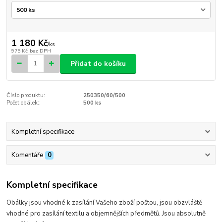
1 180 Kč
/
ks
975 Kč
bez DPH
Přidat do košíku
Číslo produktu:
250350/60/500
Počet obálek::
500 ks
Kompletní specifikace
Komentáře
0
Kompletní specifikace
Obálky jsou vhodné k zasílání Vašeho zboží poštou, jsou obzvláště
vhodné pro zasílání textilu a objemnějších předmětů. Jsou absolutně