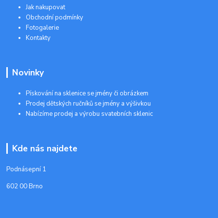
Jak nakupovat
Obchodní podmínky
Fotogalerie
Kontakty
Novinky
Pískování na sklenice se jmény či obrázkem
Prodej dětských ručníků se jmény a výšivkou
Nabízíme prodej a výrobu svatebních sklenic
Kde nás najdete
Podnásepní 1
602 00 Brno