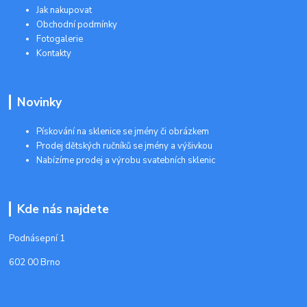
Jak nakupovat
Obchodní podmínky
Fotogalerie
Kontakty
Novinky
Pískování na sklenice se jmény či obrázkem
Prodej dětských ručníků se jmény a výšivkou
Nabízíme prodej a výrobu svatebních sklenic
Kde nás najdete
Podnásepní 1
602 00 Brno