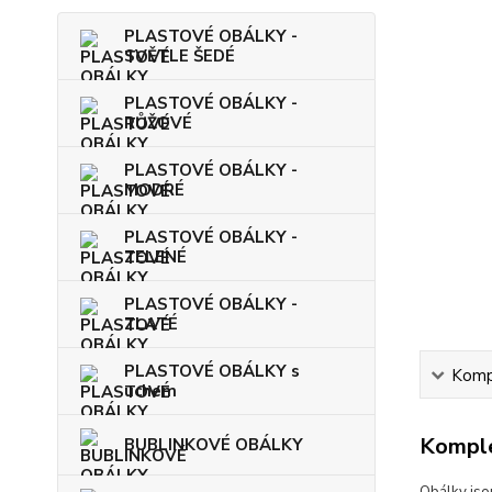
PLASTOVÉ OBÁLKY -
SVĚTLE ŠEDÉ
PLASTOVÉ OBÁLKY -
RŮŽOVÉ
PLASTOVÉ OBÁLKY -
MODRÉ
PLASTOVÉ OBÁLKY -
ZELENÉ
PLASTOVÉ OBÁLKY -
ZLATÉ
PLASTOVÉ OBÁLKY s
Kompl
uchem
Komple
BUBLINKOVÉ OBÁLKY