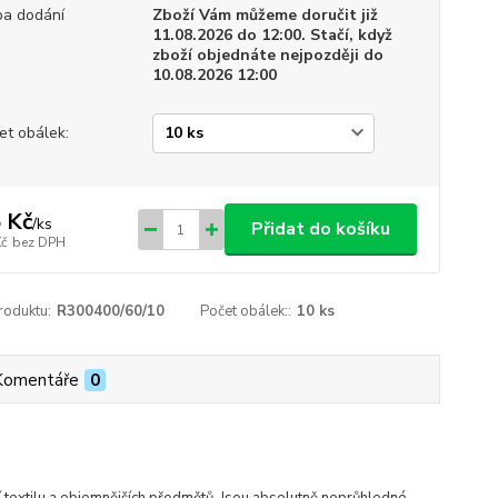
a dodání
Zboží Vám můžeme doručit již
11.08.2026 do 12:00. Stačí, když
zboží objednáte nejpozději do
10.08.2026 12:00
et obálek:
 Kč
/
ks
Přidat do košíku
Kč
bez DPH
roduktu:
R300400/60/10
Počet obálek::
10 ks
Komentáře
0