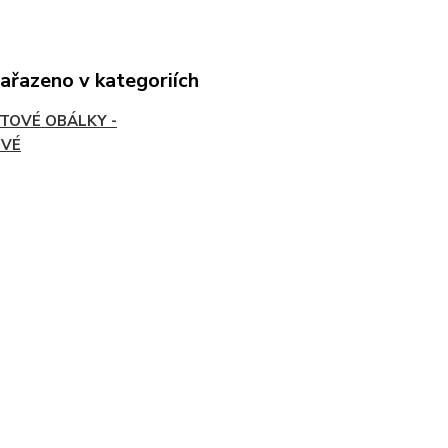
zařazeno v kategoriích
TOVÉ OBÁLKY -
OVÉ