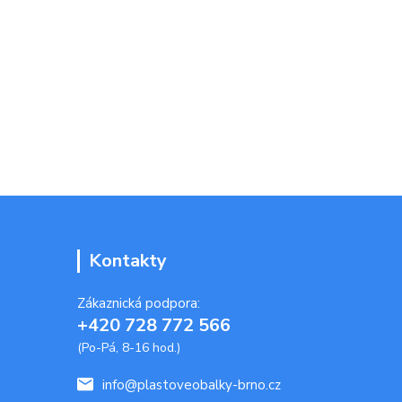
Kontakty
Zákaznická podpora:
+420 728 772 566
(Po-Pá, 8-16 hod.)
info@plastoveobalky-brno.cz