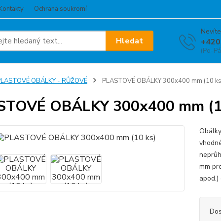
Kontakty
Ochrana soukromí
Nevíte
Hledat
+420
(Po-Pá
PLASTOVÉ OBÁLKY - RŮŽOVÉ
PLASTOVÉ OBÁLKY 300x400 mm (10 ks
STOVÉ OBÁLKY 300x400 mm (1
Obálky
vhodné
neprů
mm pro 
apod.) 
Dos