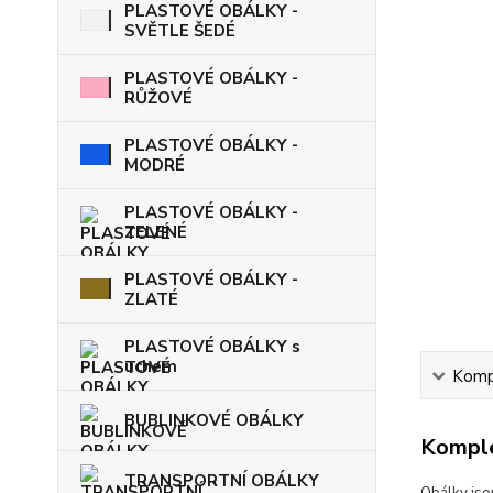
PLASTOVÉ OBÁLKY -
SVĚTLE ŠEDÉ
PLASTOVÉ OBÁLKY -
RŮŽOVÉ
PLASTOVÉ OBÁLKY -
MODRÉ
PLASTOVÉ OBÁLKY -
ZELENÉ
PLASTOVÉ OBÁLKY -
ZLATÉ
PLASTOVÉ OBÁLKY s
uchem
Kompl
BUBLINKOVÉ OBÁLKY
Komple
TRANSPORTNÍ OBÁLKY