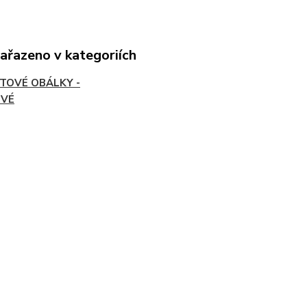
zařazeno v kategoriích
TOVÉ OBÁLKY -
OVÉ