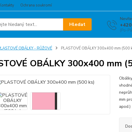
Kontakty
Ochrana soukromí
Nevíte
Hledat
+420
(Po-Pá
PLASTOVÉ OBÁLKY - RŮŽOVÉ
PLASTOVÉ OBÁLKY 300x400 mm (500 k
STOVÉ OBÁLKY 300x400 mm (5
Obálky
vhodné
neprů
mm pro 
apod.) 
Dos