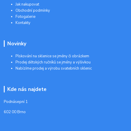
Jak nakupovat
Obchodní podmínky
Fotogalerie
Kontakty
Novinky
Pískování na sklenice se jmény či obrázkem
Prodej dětských ručníků se jmény a výšivkou
Nabízíme prodej a výrobu svatebních sklenic
Kde nás najdete
Podnásepní 1
602 00 Brno