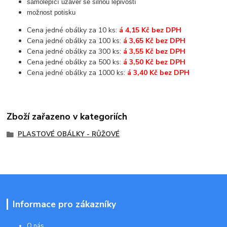
samolepící uzávěr se silnou lepivostí
možnost potisku
Cena jedné obálky za 10 ks:
á 4,15 Kč bez DPH
Cena jedné obálky za 100 ks:
á 3,65 Kč bez DPH
Cena jedné obálky za 300 ks:
á 3,55 Kč bez DPH
Cena jedné obálky za 500 ks:
á 3,50 Kč bez DPH
Cena jedné obálky za 1000 ks:
á 3,40 Kč bez DPH
Zboží zařazeno v kategoriích
PLASTOVÉ OBÁLKY - RŮŽOVÉ
Informace pro zákazníky
O nás