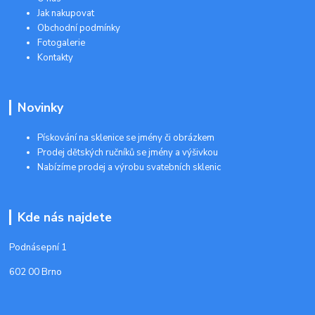
Jak nakupovat
Obchodní podmínky
Fotogalerie
Kontakty
Novinky
Pískování na sklenice se jmény či obrázkem
Prodej dětských ručníků se jmény a výšivkou
Nabízíme prodej a výrobu svatebních sklenic
Kde nás najdete
Podnásepní 1
602 00 Brno