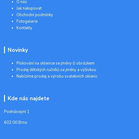
O nás
Jak nakupovat
Obchodní podmínky
Fotogalerie
Kontakty
Novinky
Pískování na sklenice se jmény či obrázkem
Prodej dětských ručníků se jmény a výšivkou
Nabízíme prodej a výrobu svatebních sklenic
Kde nás najdete
Podnásepní 1
602 00 Brno