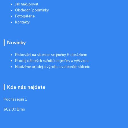
Jak nakupovat
Obchodní podmínky
Fotogalerie
Kontakty
Novinky
Pískování na sklenice se jmény či obrázkem
Prodej dětských ručníků se jmény a výšivkou
Nabízíme prodej a výrobu svatebních sklenic
Kde nás najdete
Podnásepní 1
602 00 Brno