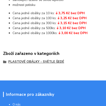
možnost potisku
Cena jedné obálky za 10 ks:
á 3,75 Kč bez DPH
Cena jedné obálky za 100 ks:
á 3,25 Kč bez DPH
Cena jedné obálky za 300 ks:
á 3,15 Kč bez DPH
Cena jedné obálky za 500ks:
á 3,10 Kč bez DPH
Cena jedné obálky za 1000ks:
á 3,00 Kč bez DPH
Zboží zařazeno v kategoriích
PLASTOVÉ OBÁLKY - SVĚTLE ŠEDÉ
Informace pro zákazníky
O nás