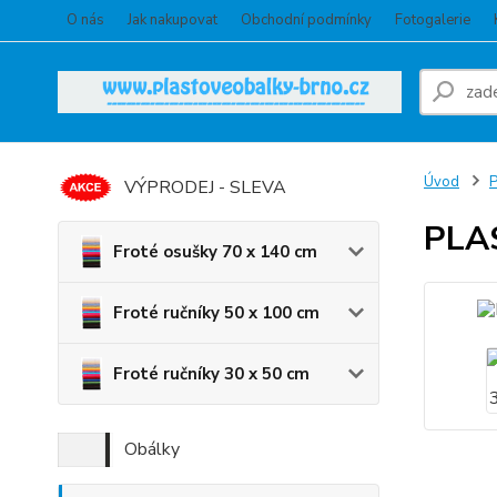
O nás
Jak nakupovat
Obchodní podmínky
Fotogalerie
Úvod
VÝPRODEJ - SLEVA
PLA
Froté osušky 70 x 140 cm
Froté ručníky 50 x 100 cm
Froté ručníky 30 x 50 cm
Obálky