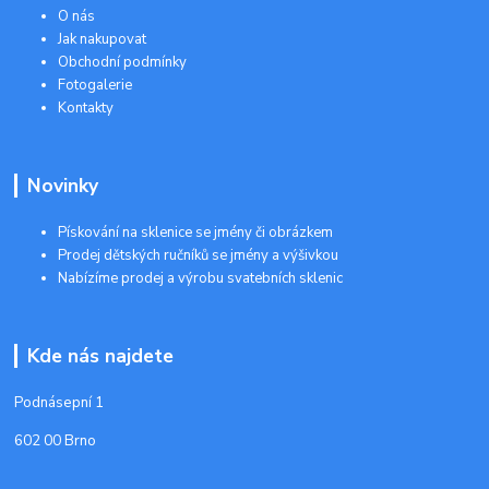
O nás
Jak nakupovat
Obchodní podmínky
Fotogalerie
Kontakty
Novinky
Pískování na sklenice se jmény či obrázkem
Prodej dětských ručníků se jmény a výšivkou
Nabízíme prodej a výrobu svatebních sklenic
Kde nás najdete
Podnásepní 1
602 00 Brno