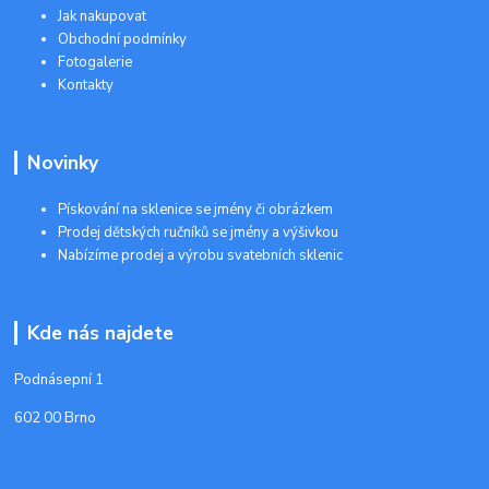
Jak nakupovat
Obchodní podmínky
Fotogalerie
Kontakty
Novinky
Pískování na sklenice se jmény či obrázkem
Prodej dětských ručníků se jmény a výšivkou
Nabízíme prodej a výrobu svatebních sklenic
Kde nás najdete
Podnásepní 1
602 00 Brno