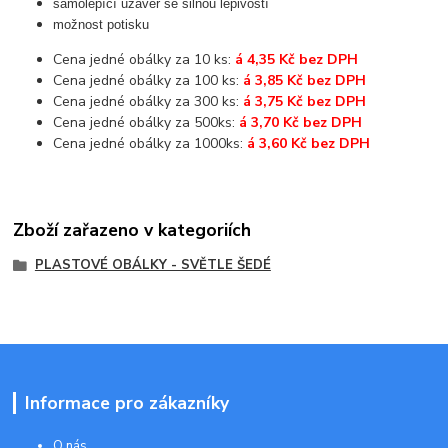
samolepící uzávěr se silnou lepivostí
možnost potisku
Cena jedné obálky za 10 ks:
á 4,35 Kč bez DPH
Cena jedné obálky za 100 ks:
á 3,85 Kč bez DPH
Cena jedné obálky za 300 ks:
á 3,75 Kč bez DPH
Cena jedné obálky za 500ks:
á 3,70 Kč bez DPH
Cena jedné obálky za 1000ks:
á 3,60 Kč bez DPH
Zboží zařazeno v kategoriích
PLASTOVÉ OBÁLKY - SVĚTLE ŠEDÉ
Informace pro zákazníky
O nás