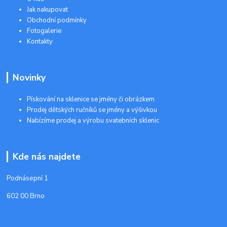
Jak nakupovat
Obchodní podmínky
Fotogalerie
Kontakty
Novinky
Pískování na sklenice se jmény či obrázkem
Prodej dětských ručníků se jmény a výšivkou
Nabízíme prodej a výrobu svatebních sklenic
Kde nás najdete
Podnásepní 1
602 00 Brno