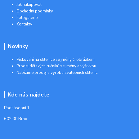
Jak nakupovat
Obchodní podmínky
Fotogalerie
Kontakty
Novinky
Pískování na sklenice se jmény či obrázkem
Prodej dětských ručníků se jmény a výšivkou
Nabízíme prodej a výrobu svatebních sklenic
Kde nás najdete
Podnásepní 1
602 00 Brno