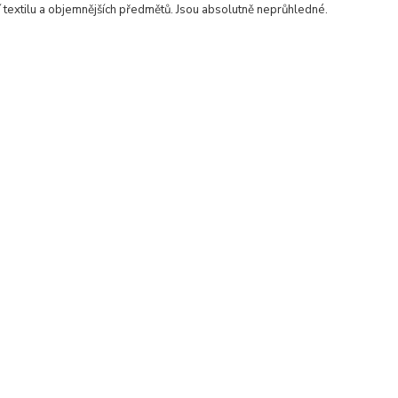
í textilu a objemnějších předmětů. Jsou absolutně neprůhledné.