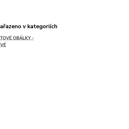
zařazeno v kategoriích
TOVÉ OBÁLKY -
OVÉ