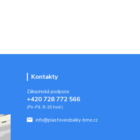
Kontakty
Zákaznická podpora:
+420 728 772 566
(Po-Pá, 8-16 hod.)
info@plastoveobalky-brno.cz