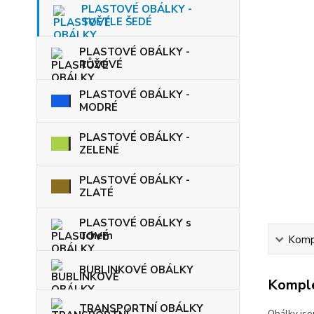
PLASTOVÉ OBÁLKY -
SVĚTLE ŠEDÉ
PLASTOVÉ OBÁLKY -
RŮŽOVÉ
PLASTOVÉ OBÁLKY -
MODRÉ
PLASTOVÉ OBÁLKY -
ZELENÉ
PLASTOVÉ OBÁLKY -
ZLATÉ
PLASTOVÉ OBÁLKY s
uchem
Kompl
BUBLINKOVÉ OBÁLKY
Komple
TRANSPORTNÍ OBÁLKY