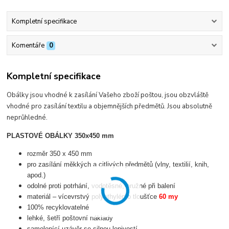
Kompletní specifikace
Komentáře
0
Kompletní specifikace
Obálky jsou vhodné k zasílání Vašeho zboží poštou, jsou obzvláště
vhodné pro zasílání textilu a objemnějších předmětů. Jsou absolutně
neprůhledné.
PLASTOVÉ OBÁLKY 350x450 mm
rozměr 350 x 450 mm
pro zasílání měkkých a citlivých předmětů (vlny, textilií, knih,
apod.)
odolné proti potrhání, vodotěsné, pružné při balení
materiál – vícevrstvý polyethylén o tloušťce
60 my
100% recyklovatelné
lehké, šetří poštovní náklady
samolepící uzávěr se silnou lepivostí