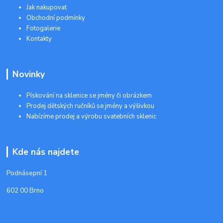
Jak nakupovat
Obchodní podmínky
Fotogalerie
Kontakty
Novinky
Pískování na sklenice se jmény či obrázkem
Prodej dětských ručníků se jmény a výšivkou
Nabízíme prodej a výrobu svatebních sklenic
Kde nás najdete
Podnásepní 1
602 00 Brno