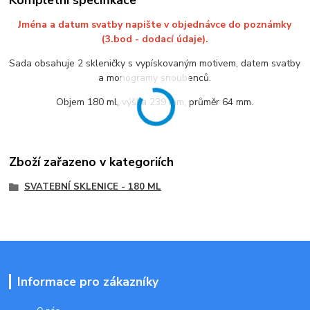
Jména a datum svatby napište v objednávce do poznámky
(3.bod - dodací údaje).
Sada obsahuje 2 skleničky s vypískovaným motivem, datem svatby
a monogramy snoubenců.
Objem 180 ml, výška 239 mm, průměr 64 mm.
Zboží zařazeno v kategoriích
SVATEBNÍ SKLENICE - 180 ML
Informace pro zákazníky