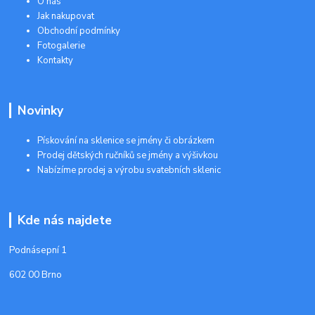
O nás
Jak nakupovat
Obchodní podmínky
Fotogalerie
Kontakty
Novinky
Pískování na sklenice se jmény či obrázkem
Prodej dětských ručníků se jmény a výšivkou
Nabízíme prodej a výrobu svatebních sklenic
Kde nás najdete
Podnásepní 1
602 00 Brno