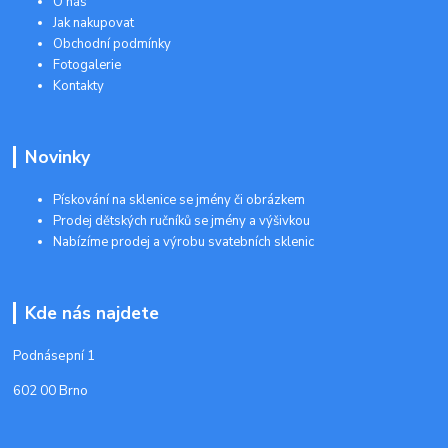
O nás
Jak nakupovat
Obchodní podmínky
Fotogalerie
Kontakty
Novinky
Pískování na sklenice se jmény či obrázkem
Prodej dětských ručníků se jmény a výšivkou
Nabízíme prodej a výrobu svatebních sklenic
Kde nás najdete
Podnásepní 1
602 00 Brno