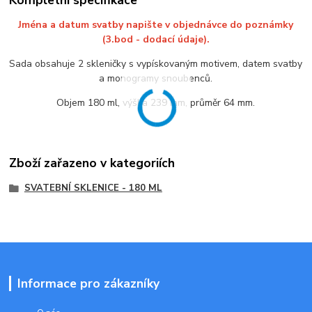
Jména a datum svatby napište v objednávce do poznámky
(3.bod - dodací údaje).
Sada obsahuje 2 skleničky s vypískovaným motivem, datem svatby
a monogramy snoubenců.
Objem 180 ml, výška 239 mm, průměr 64 mm.
Zboží zařazeno v kategoriích
SVATEBNÍ SKLENICE - 180 ML
Informace pro zákazníky