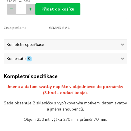
376 Kč
bez DPH
Přidat do košíku
Číslo produktu:
GRAND SV 1
Kompletní specifikace
Komentáře
0
Kompletní specifikace
Jména a datum svatby napište v objednávce do poznámky
(3.bod - dodací údaje).
Sada obsahuje 2 skleničky s vypískovaným motivem, datem svatby
a jména snoubenců.
Objem 230 ml, výška 270 mm, průměr 70 mm.