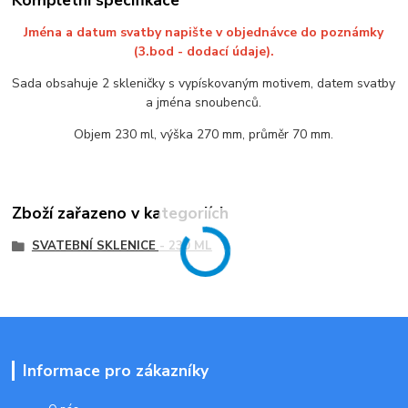
Jména a datum svatby napište v objednávce do poznámky
(3.bod - dodací údaje).
Sada obsahuje 2 skleničky s vypískovaným motivem, datem svatby
a jména snoubenců.
Objem 230 ml, výška 270 mm, průměr 70 mm.
Zboží zařazeno v kategoriích
SVATEBNÍ SKLENICE - 230 ML
Informace pro zákazníky