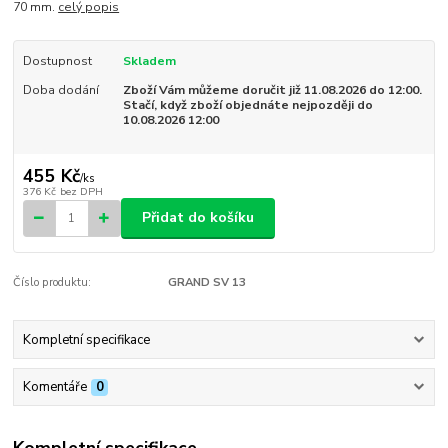
70 mm.
celý popis
Dostupnost
Skladem
Doba dodání
Zboží Vám můžeme doručit již 11.08.2026 do 12:00.
Stačí, když zboží objednáte nejpozději do
10.08.2026 12:00
455 Kč
/
ks
376 Kč
bez DPH
Přidat do košíku
Číslo produktu:
GRAND SV 13
Kompletní specifikace
Komentáře
0
Kompletní specifikace