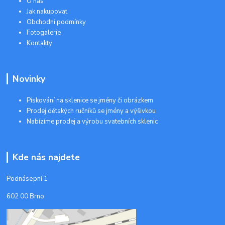
O nás
Jak nakupovat
Obchodní podmínky
Fotogalerie
Kontakty
Novinky
Pískování na sklenice se jmény či obrázkem
Prodej dětských ručníků se jmény a výšivkou
Nabízíme prodej a výrobu svatebních sklenic
Kde nás najdete
Podnásepní 1
602 00 Brno