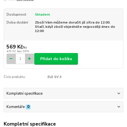
Dostupnost
Skladem
Doba dodání
Zboží Vám můžeme doručit již zítra do 12:00.
Stačí, když zboží objednáte nejpozději dnes do
12:00
569 Kč
/
ks
470 Kč
bez DPH
Přidat do košíku
Číslo produktu:
ELE SV 3
Kompletní specifikace
Komentáře
0
Kompletní specifikace