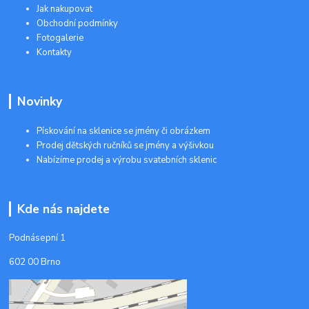
Jak nakupovat
Obchodní podmínky
Fotogalerie
Kontakty
Novinky
Pískování na sklenice se jmény či obrázkem
Prodej dětských ručníků se jmény a výšivkou
Nabízíme prodej a výrobu svatebních sklenic
Kde nás najdete
Podnásepní 1
602 00 Brno