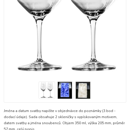
Jména a datum svatby napište v objednávce do poznámky (3.bod -
dodací údaje). Sada obsahuje 2 skleničky s vypískovaným motivem,
datem svatby a jména snoubenců. Objem 350 ml, výška 205 mm, průměr
57 mm.
celý popis