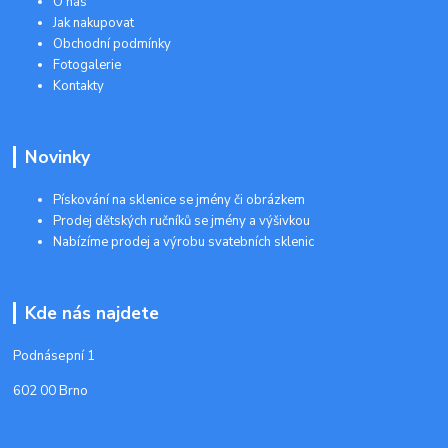
O nás
Jak nakupovat
Obchodní podmínky
Fotogalerie
Kontakty
Novinky
Pískování na sklenice se jmény či obrázkem
Prodej dětských ručníků se jmény a výšivkou
Nabízíme prodej a výrobu svatebních sklenic
Kde nás najdete
Podnásepní 1
602 00 Brno