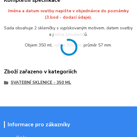
Jména a datum svatby napište v objednávce do poznámky
(3.bod - dodací údaje).
Sada obsahuje 2 skleničky s vypískovaným motivem, datem svatby
a jména snoubenců.
Objem 350 ml, výška 205 mm, průměr 57 mm.
Zboží zařazeno v kategoriích
SVATEBNÍ SKLENICE - 350 ML
Informace pro zákazníky