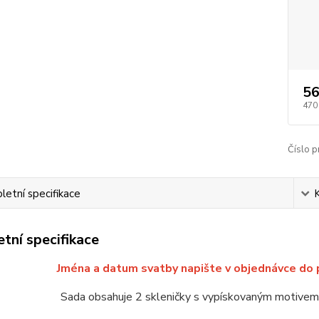
56
470
Číslo p
etní specifikace
tní specifikace
Jména a datum svatby napište v objednávce d
Sada obsahuje 2 skleničky s vypískovaným motivem