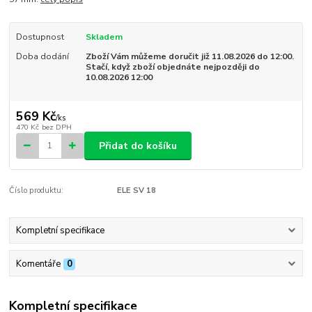
Dostupnost
Skladem
Doba dodání
Zboží Vám můžeme doručit již 11.08.2026 do 12:00.
Stačí, když zboží objednáte nejpozději do
10.08.2026 12:00
569 Kč
/
ks
470 Kč
bez DPH
Přidat do košíku
Číslo produktu:
ELE SV 18
Kompletní specifikace
Komentáře
0
Kompletní specifikace