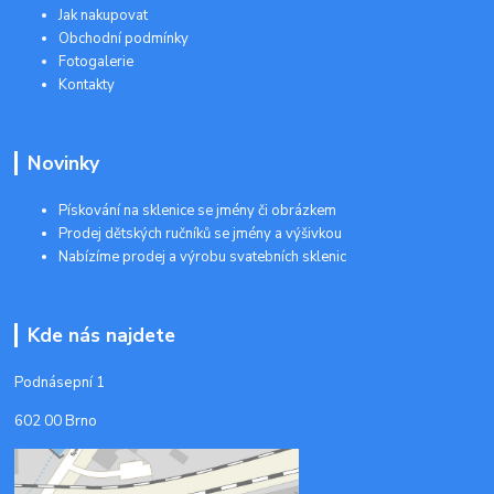
Jak nakupovat
Obchodní podmínky
Fotogalerie
Kontakty
Novinky
Pískování na sklenice se jmény či obrázkem
Prodej dětských ručníků se jmény a výšivkou
Nabízíme prodej a výrobu svatebních sklenic
Kde nás najdete
Podnásepní 1
602 00 Brno