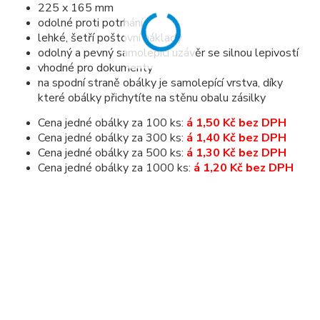
225 x 165 mm
odolné proti potrhání
lehké, šetří poštovní náklady
odolný a pevný samolepící uzávěr se silnou lepivostí
vhodné pro dokumenty
na spodní straně obálky je samolepící vrstva, díky
které obálky přichytíte na stěnu obalu zásilky
Cena jedné obálky za 100 ks:
á
1,50 Kč bez DPH
Cena jedné obálky za 300 ks:
á
1,40 Kč bez DPH
Cena jedné obálky za 500 ks:
á 1,30 Kč bez DPH
Cena jedné obálky za 1000 ks:
á 1,20 Kč bez DPH