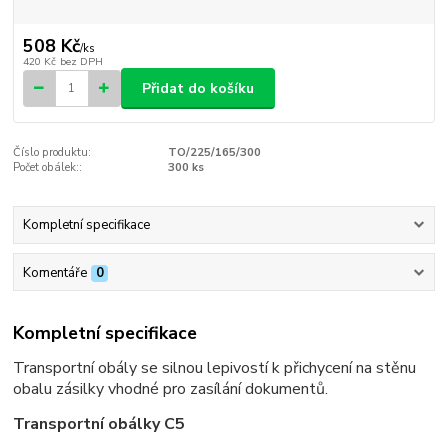
508 Kč
/
ks
420 Kč
bez DPH
Přidat do košíku
Číslo produktu:
TO/225/165/300
Počet obálek::
300 ks
Kompletní specifikace
Komentáře
0
Kompletní specifikace
Transportní obály se silnou lepivostí k přichycení na stěnu
obalu zásilky vhodné pro zasílání dokumentů.
Transportní obálky C5