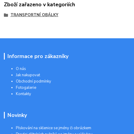
Zboží zařazeno v kategoriích
TRANSPORTNÍ OBÁLKY
Informace pro zákazníky
O nás
Jak nakupovat
Obchodní podmínky
Fotogalerie
Kontakty
Novinky
Pískování na sklenice se jmény či obrázkem