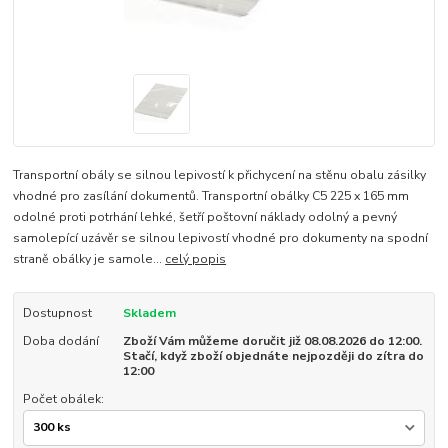
Transportní obály se silnou lepivostí k přichycení na stěnu obalu zásilky
vhodné pro zasílání dokumentů. Transportní obálky C5 225 x 165 mm
odolné proti potrhání lehké, šetří poštovní náklady odolný a pevný
samolepící uzávěr se silnou lepivostí vhodné pro dokumenty na spodní
straně obálky je samole...
celý popis
Dostupnost
Skladem
Doba dodání
Zboží Vám můžeme doručit již 08.08.2026 do 12:00.
Stačí, když zboží objednáte nejpozději do zítra do
12:00
Počet obálek: