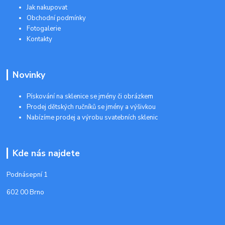
Jak nakupovat
Obchodní podmínky
Fotogalerie
Kontakty
Novinky
Pískování na sklenice se jmény či obrázkem
Prodej dětských ručníků se jmény a výšivkou
Nabízíme prodej a výrobu svatebních sklenic
Kde nás najdete
Podnásepní 1
602 00 Brno