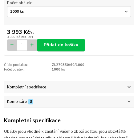
Počet obálek:
3 993 Kč
/
ks
3 300 Kč
bez DPH
Přidat do košíku
Číslo produktu:
ZL270350/60/1000
Počet obálek::
1000 ks
Kompletní specifikace
Komentáře
0
Kompletní specifikace
Obálky jsou vhodné k zasílání Vašeho zboží poštou, jsou obzvláště