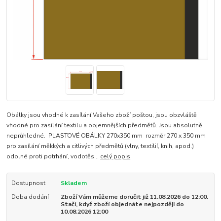
Obálky jsou vhodné k zasílání Vašeho zboží poštou, jsou obzvláště
vhodné pro zasílání textilu a objemnějších předmětů. Jsou absolutně
neprůhledné. PLASTOVÉ OBÁLKY 270x350 mm rozměr 270 x 350 mm
pro zasílání měkkých a citlivých předmětů (vlny, textilií, knih, apod.)
odolné proti potrhání, vodotěs...
celý popis
Dostupnost
Skladem
Doba dodání
Zboží Vám můžeme doručit již 11.08.2026 do 12:00.
Stačí, když zboží objednáte nejpozději do
10.08.2026 12:00