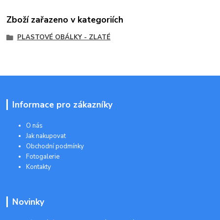
Zboží zařazeno v kategoriích
PLASTOVÉ OBÁLKY - ZLATÉ
Informace pro zákazníky
O nás
Jak nakupovat
Obchodní podmínky
Fotogalerie
Kontakty
Novinky