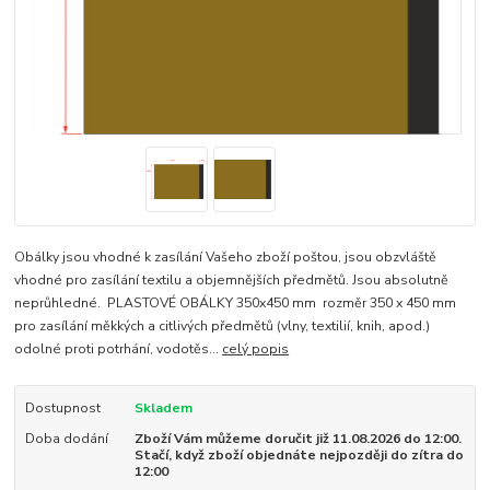
Obálky jsou vhodné k zasílání Vašeho zboží poštou, jsou obzvláště
vhodné pro zasílání textilu a objemnějších předmětů. Jsou absolutně
neprůhledné. PLASTOVÉ OBÁLKY 350x450 mm rozměr 350 x 450 mm
pro zasílání měkkých a citlivých předmětů (vlny, textilií, knih, apod.)
odolné proti potrhání, vodotěs...
celý popis
Dostupnost
Skladem
Doba dodání
Zboží Vám můžeme doručit již 11.08.2026 do 12:00.
Stačí, když zboží objednáte nejpozději do zítra do
12:00