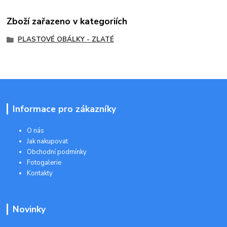
Zboží zařazeno v kategoriích
PLASTOVÉ OBÁLKY - ZLATÉ
Informace pro zákazníky
O nás
Jak nakupovat
Obchodní podmínky
Fotogalerie
Kontakty
Novinky